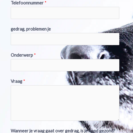
Telefoonnummer
*
gedrag, problemen je
Onderwerp
*
Vraag
*
Wanneer je vraag gaat over gedrag, is je hond gezond?