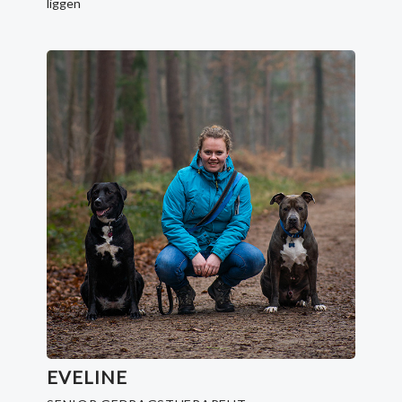
liggen
EVELINE