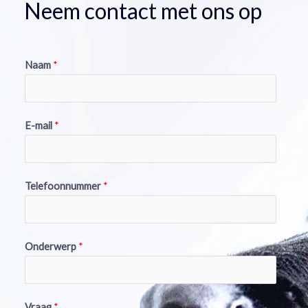
Neem contact met ons op
Naam
*
E-mail
*
Telefoonnummer
*
Onderwerp
*
Vraag
*