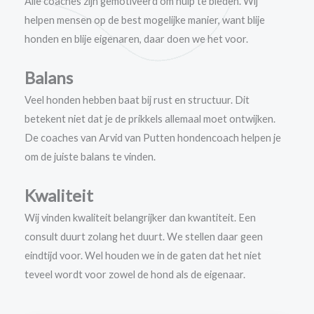
Alle coaches zijn gemotiveerd om hulp te bieden. Wij
helpen mensen op de best mogelijke manier, want blije
honden en blije eigenaren, daar doen we het voor.
Balans
Veel honden hebben baat bij rust en structuur. Dit
betekent niet dat je de prikkels allemaal moet ontwijken.
De coaches van Arvid van Putten hondencoach helpen je
om de juiste balans te vinden.
Kwaliteit
Wij vinden kwaliteit belangrijker dan kwantiteit. Een
consult duurt zolang het duurt. We stellen daar geen
eindtijd voor. Wel houden we in de gaten dat het niet
teveel wordt voor zowel de hond als de eigenaar.