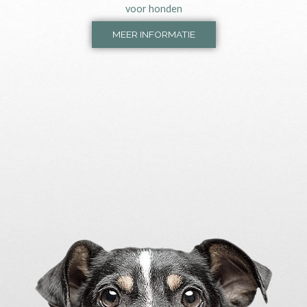
voor honden
MEER INFORMATIE