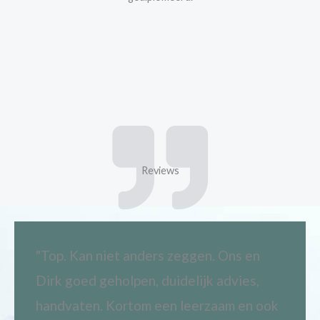
Reviews
"Top. Kan niet anders zeggen. Ons en
Dirk goed geholpen, duidelijk advies,
handvaten. Kortom een leerzaam en ook