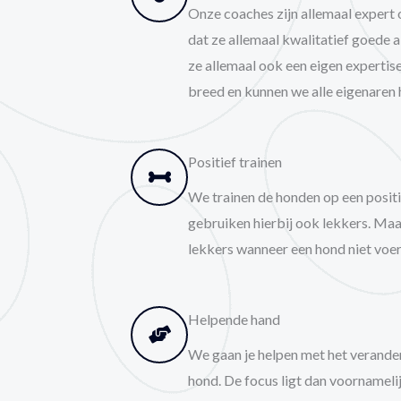
Onze coaches zijn allemaal expert
dat ze allemaal kwalitatief goede a
ze allemaal ook een eigen expertise
breed en kunnen we alle eigenaren 
Positief trainen
We trainen de honden op een posit
gebruiken hierbij ook lekkers. Ma
lekkers wanneer een hond niet voer
Helpende hand
We gaan je helpen met het verander
hond. De focus ligt dan voornamelij