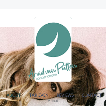
ABOUT
TARIEVEN
REVIEWS
CONTACT
About