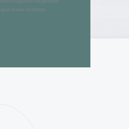
 gaan je daar bij helpen.