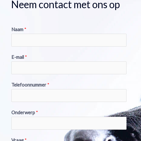
Neem contact met ons op
Naam
*
E-mail
*
Telefoonnummer
*
Onderwerp
*
Vraag
*