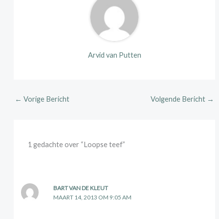
Arvid van Putten
←
Vorige Bericht
Volgende Bericht
→
1 gedachte over “Loopse teef”
BART VAN DE KLEUT
MAART 14, 2013 OM 9:05 AM