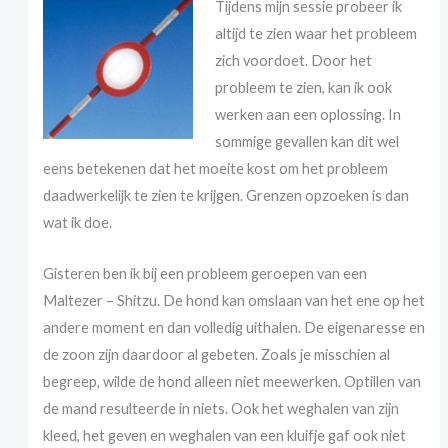
Tijdens mijn sessie probeer ik
altijd te zien waar het probleem
zich voordoet. Door het
probleem te zien, kan ik ook
werken aan een oplossing. In
sommige gevallen kan dit wel
eens betekenen dat het moeite kost om het probleem
daadwerkelijk te zien te krijgen. Grenzen opzoeken is dan
wat ik doe.
Gisteren ben ik bij een probleem geroepen van een
Maltezer – Shitzu. De hond kan omslaan van het ene op het
andere moment en dan volledig uithalen. De eigenaresse en
de zoon zijn daardoor al gebeten. Zoals je misschien al
begreep, wilde de hond alleen niet meewerken. Optillen van
de mand resulteerde in niets. Ook het weghalen van zijn
kleed, het geven en weghalen van een kluifje gaf ook niet