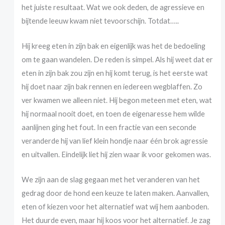
het juiste resultaat. Wat we ook deden, de agressieve en
bijtende leeuw kwam niet tevoorschijn. Totdat…..
Hij kreeg eten in zijn bak en eigenlijk was het de bedoeling
om te gaan wandelen. De reden is simpel. Als hij weet dat er
eten in zijn bak zou zijn en hij komt terug, is het eerste wat
hij doet naar zijn bak rennen en iedereen wegblaffen. Zo
ver kwamen we alleen niet. Hij begon meteen met eten, wat
hij normaal nooit doet, en toen de eigenaresse hem wilde
aanlijnen ging het fout. In een fractie van een seconde
veranderde hij van lief klein hondje naar één brok agressie
en uitvallen. Eindelijk liet hij zien waar ik voor gekomen was.
We zijn aan de slag gegaan met het veranderen van het
gedrag door de hond een keuze te laten maken. Aanvallen,
eten of kiezen voor het alternatief wat wij hem aanboden.
Het duurde even, maar hij koos voor het alternatief. Je zag