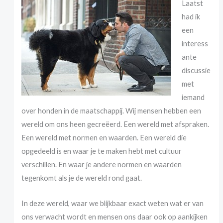
Laatst
had ik
een
interess
ante
discussie
met
iemand
over honden in de maatschappij. Wij mensen hebben een
wereld om ons heen gecreëerd. Een wereld met afspraken.
Een wereld met normen en waarden. Een wereld die
opgedeeld is en waar je te maken hebt met cultuur
verschillen. En waar je andere normen en waarden
tegenkomt als je de wereld rond gaat.
In deze wereld, waar we blijkbaar exact weten wat er van
ons verwacht wordt en mensen ons daar ook op aankijken