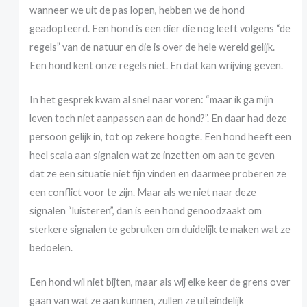
wanneer we uit de pas lopen, hebben we de hond
geadopteerd. Een hond is een dier die nog leeft volgens “de
regels” van de natuur en die is over de hele wereld gelijk.
Een hond kent onze regels niet. En dat kan wrijving geven.
In het gesprek kwam al snel naar voren: “maar ik ga mijn
leven toch niet aanpassen aan de hond?”. En daar had deze
persoon gelijk in, tot op zekere hoogte. Een hond heeft een
heel scala aan signalen wat ze inzetten om aan te geven
dat ze een situatie niet fijn vinden en daarmee proberen ze
een conflict voor te zijn. Maar als we niet naar deze
signalen “luisteren”, dan is een hond genoodzaakt om
sterkere signalen te gebruiken om duidelijk te maken wat ze
bedoelen.
Een hond wil niet bijten, maar als wij elke keer de grens over
gaan van wat ze aan kunnen, zullen ze uiteindelijk