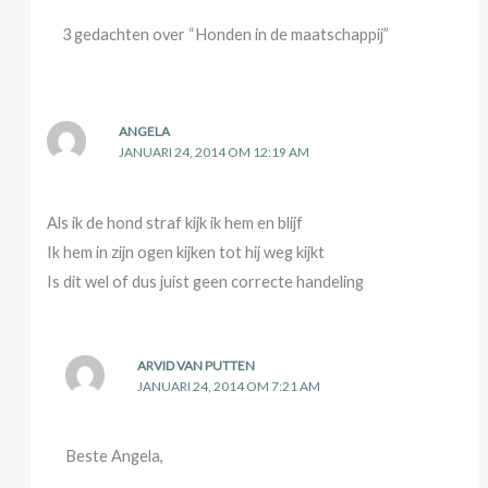
3 gedachten over “Honden in de maatschappij”
ANGELA
JANUARI 24, 2014 OM 12:19 AM
Als ik de hond straf kijk ik hem en blijf
Ik hem in zijn ogen kijken tot hij weg kijkt
Is dit wel of dus juist geen correcte handeling
ARVID VAN PUTTEN
JANUARI 24, 2014 OM 7:21 AM
Beste Angela,