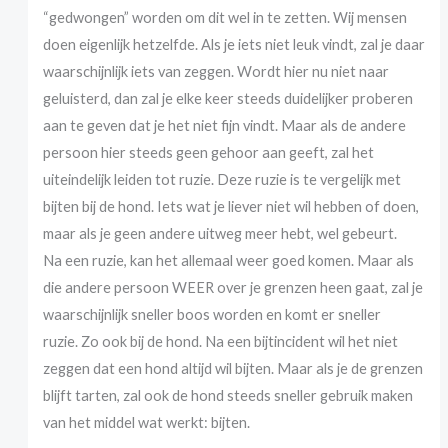
“gedwongen” worden om dit wel in te zetten. Wij mensen
doen eigenlijk hetzelfde. Als je iets niet leuk vindt, zal je daar
waarschijnlijk iets van zeggen. Wordt hier nu niet naar
geluisterd, dan zal je elke keer steeds duidelijker proberen
aan te geven dat je het niet fijn vindt. Maar als de andere
persoon hier steeds geen gehoor aan geeft, zal het
uiteindelijk leiden tot ruzie. Deze ruzie is te vergelijk met
bijten bij de hond. Iets wat je liever niet wil hebben of doen,
maar als je geen andere uitweg meer hebt, wel gebeurt.
Na een ruzie, kan het allemaal weer goed komen. Maar als
die andere persoon WEER over je grenzen heen gaat, zal je
waarschijnlijk sneller boos worden en komt er sneller
ruzie. Zo ook bij de hond. Na een bijtincident wil het niet
zeggen dat een hond altijd wil bijten. Maar als je de grenzen
blijft tarten, zal ook de hond steeds sneller gebruik maken
van het middel wat werkt: bijten.