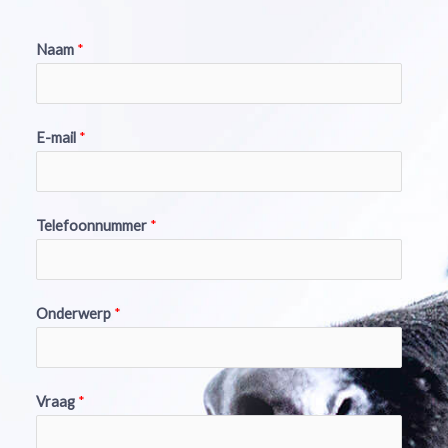
Naam
*
E-mail
*
Telefoonnummer
*
Onderwerp
*
Vraag
*