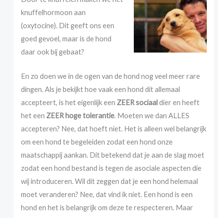
knuffelhormoon aan
(oxytocine). Dit geeft ons een
goed gevoel, maar is de hond
daar ook bij gebaat?
En zo doen we in de ogen van de hond nog veel meer rare
dingen. Als je bekijkt hoe vaak een hond dit allemaal
accepteert, is het eigenlijk een
ZEER sociaal
dier en heeft
het een
ZEER hoge tolerantie
. Moeten we dan ALLES
accepteren? Nee, dat hoeft niet. Het is alleen wel belangrijk
om een hond te begeleiden zodat een hond onze
maatschappij aankan. Dit betekend dat je aan de slag moet
zodat een hond bestand is tegen de asociale aspecten die
wij introduceren. Wil dit zeggen dat je een hond helemaal
moet veranderen? Nee, dat vind ik niet. Een hond is een
hond en het is belangrijk om deze te respecteren. Maar