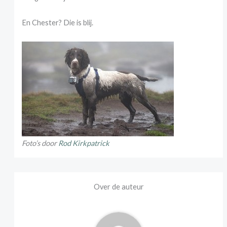
En Chester? Die is blij.
Foto’s door
Rod Kirkpatrick
Over de auteur