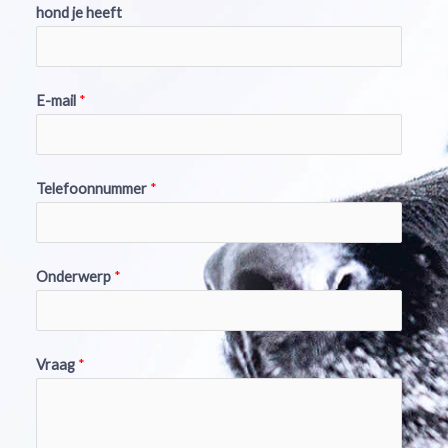
hond je heeft
E-mail
*
Telefoonnummer
*
Onderwerp
*
Vraag
*