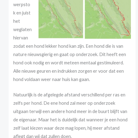
werpsto
k en juist
het
weglaten
hiervan
zodat een hond lekker hond kan zijn. Een hond die is van
nature nieuwsgierig en gaat op onderzoek. Dit heeft een
hond ook nodig en wordt meteen mentaal gestimuleerd.
Alle nieuwe geuren en indrukken zorgen er voor dat een
hond voldaan weer naar huis kan gaan.
Natuurlijk is de afgelegde afstand verschillend per ras en
zelfs per hond. De ene hond zal meer op onderzoek
uitgaan terwijl een andere hond meer in de buurt blijft van
de eigenaar. Maar het is duidelijk dat wanneer je een hond
zelf laat kiezen waar deze mag lopen, hij meer afstand
aflegt dan wij dat zullen doen.