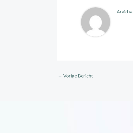
Arvid v
←
Vorige Bericht