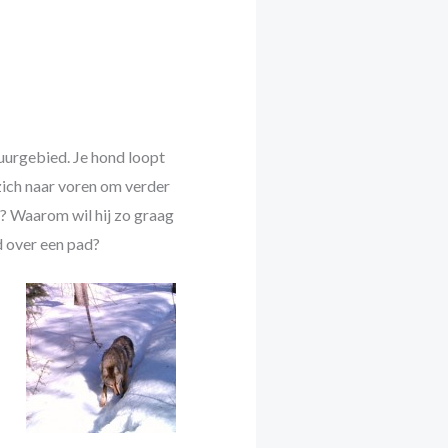
uurgebied. Je hond loopt
t zich naar voren om verder
? Waarom wil hij zo graag
d over een pad?