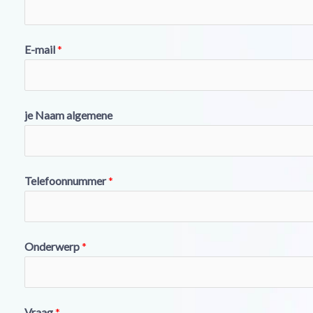
E-mail
*
je Naam algemene
Telefoonnummer
*
Onderwerp
*
Vraag
*