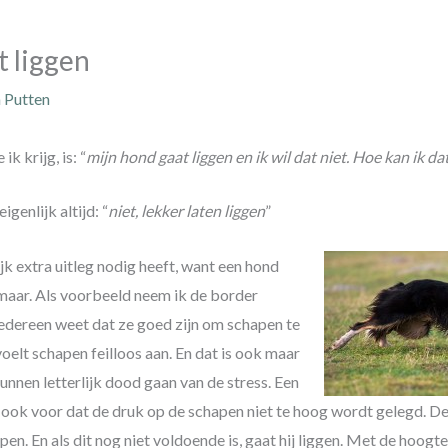
t liggen
n Putten
k krijg, is: “
mijn hond gaat liggen en ik wil dat niet. Hoe kan ik 
genlijk altijd: “
niet, lekker laten liggen
”
jk extra uitleg nodig heeft, want een hond
zomaar. Als voorbeeld neem ik de border
iedereen weet dat ze goed zijn om schapen te
oelt schapen feilloos aan. En dat is ook maar
nnen letterlijk dood gaan van de stress. Een
n ook voor dat de druk op de schapen niet te hoog wordt gelegd. De
pen. En als dit nog niet voldoende is, gaat hij liggen. Met de hoogte 