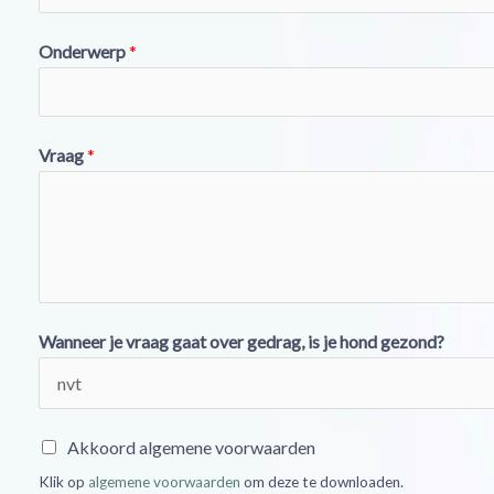
Onderwerp
*
Vraag
*
Wanneer je vraag gaat over gedrag, is je hond gezond?
A
Akkoord algemene voorwaarden
k
Klik op
algemene voorwaarden
om deze te downloaden.