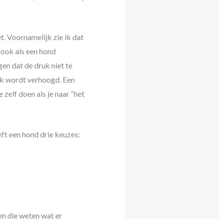
t. Voornamelijk zie ik dat
 ook als een hond
en dat de druk niet te
ruk wordt verhoogd. Een
 zelf doen als je naar “het
eft een hond drie keuzes:
en die weten wat er