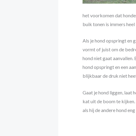
het voorkomen dat honden 
buik tonen is immers hee
Als je hond opspringt en g
vormt of juist om de bedre
hond niet gaat aanvallen. 
hond opspringt en een aanv
blijkbaar de druk niet hee
Gaat je hond liggen, laat 
kat uit de boom te kijken
als hij de andere hond eng