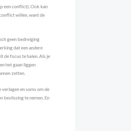
p een conflict). Ook kan
nflict willen, want de
 toch geen bedreiging
werking dat een andere
 de focus te halen. Als je
 en het gaan liggen
unnen zetten.
 te verlagen en soms om de
n beslissing te nemen. En