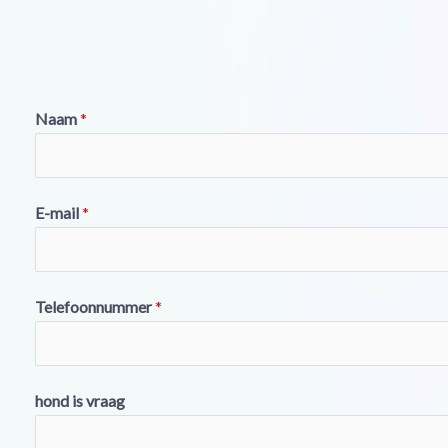
Naam
*
E-mail
*
Telefoonnummer
*
hond is vraag