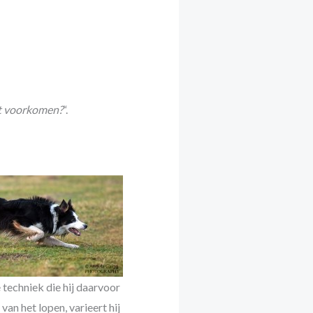
dat voorkomen?
“.
 techniek die hij daarvoor
van het lopen, varieert hij