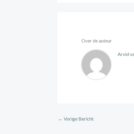
Over de auteur
Arvid v
←
Vorige Bericht