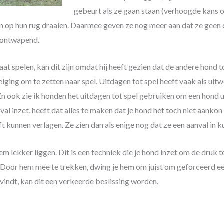
gebeurt als ze gaan staan (verhoogde kans o
op hun rug draaien. Daarmee geven ze nog meer aan dat ze geen co
l ontwapend.
aat spelen, kan dit zijn omdat hij heeft gezien dat de andere hond
iging om te zetten naar spel. Uitdagen tot spel heeft vaak als uit
En ook zie ik honden het uitdagen tot spel gebruiken om een hond uit
al inzet, heeft dat alles te maken dat je hond het toch niet aankon
ft kunnen verlagen. Ze zien dan als enige nog dat ze een aanval in k
hem lekker liggen. Dit is een techniek die je hond inzet om de druk
. Door hem mee te trekken, dwing je hem om juist om geforceerd ee
 vindt, kan dit een verkeerde beslissing worden.