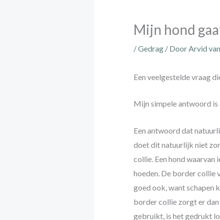
Mijn hond gaa
/
Gedrag
/ Door
Arvid va
Een veelgestelde vraag die i
Mijn simpele antwoord is ei
Een antwoord dat natuurli
doet dit natuurlijk niet 
collie. Een hond waarvan 
hoeden. De border collie v
goed ook, want schapen ku
border collie zorgt er da
gebruikt, is het gedrukt lo