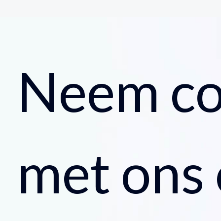
Neem co
met ons