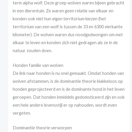
term alpha wolf. Deze groep wolven waren bijeen gebracht
in een dierentuin. Ze waren geen relatie van elkaar en
konden ook niet hun eigen territorium kiezen (het
territorium van een wolf is tussen de 33 en 6300 vierkante
kilometer). De wolven waren dus noodgedwongen om met
elkaar te leven en konden zich niet gedragen als ze in de
natuur zouden doen.
Honden familie van wolven
De link naar honden is nu snel gemaakt. Omdat honden van
wolven afstammen, is de dominantie theorie klakkeloos op
honden geprojecteerd en is de dominante hond in het leven
geroepen. Dat honden inmiddels gedomsticeerd zijn en ook
een hele andere levensstijl er op nahouden, wordt even
vergeten.
Dominantie theorie verworpen