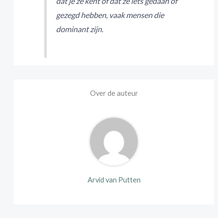
dat je ze kent of dat ze iets gedaan of
gezegd hebben, vaak mensen die
dominant zijn.
Over de auteur
Arvid van Putten